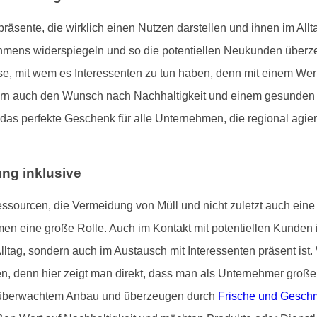
nte, die wirklich einen Nutzen darstellen und ihnen im Alltag
hmens widerspiegeln und so die potentiellen Neukunden überze
e, mit wem es Interessenten zu tun haben, denn mit einem We
ern auch den Wunsch nach Nachhaltigkeit und einem gesunden Le
so das perfekte Geschenk für alle Unternehmen, die regional agi
ung inklusive
ssourcen, die Vermeidung von Müll und nicht zuletzt auch ein
men eine große Rolle. Auch im Kontakt mit potentiellen Kunden i
 Alltag, sondern auch im Austausch mit Interessenten präsent 
ten, denn hier zeigt man direkt, dass man als Unternehmer gro
us überwachtem Anbau und überzeugen durch
Frische und Gesch