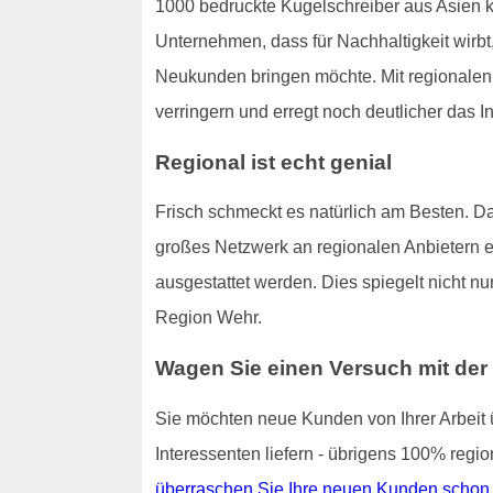
1000 bedruckte Kugelschreiber aus Asien ko
Unternehmen, dass für Nachhaltigkeit wirbt,
Neukunden bringen möchte. Mit regionale
verringern und erregt noch deutlicher das 
Regional ist echt genial
Frisch schmeckt es natürlich am Besten. Da
großes Netzwerk an regionalen Anbietern er
ausgestattet werden. Dies spiegelt nicht 
Region Wehr.
Wagen Sie einen Versuch mit der
Sie möchten neue Kunden von Ihrer Arbeit ü
Interessenten liefern - übrigens 100% regio
überraschen Sie Ihre neuen Kunden schon b