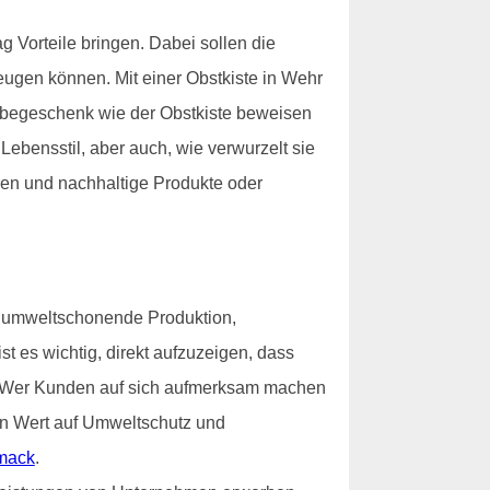
 Vorteile bringen. Dabei sollen die
ugen können. Mit einer Obstkiste in Wehr
rbegeschenk wie der Obstkiste beweisen
bensstil, aber auch, wie verwurzelt sie
eren und nachhaltige Produkte oder
e umweltschonende Produktion,
st es wichtig, direkt aufzuzeigen, dass
ist. Wer Kunden auf sich aufmerksam machen
ßen Wert auf Umweltschutz und
mack
.