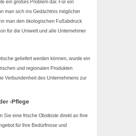
te ein großes Problem dar. Für ein
wenn man sich ins Gedächtnis möglicher
kann man den ökologischen Fußabdruck
tion für die Umwelt und alle Unternehmer
tische geliefert werden können, wurde ein
 frischen und regionalen Produkten
 die Verbundenheit des Unternehmens zur
er -Pflege
ie eine frische Obstkiste direkt an Ihre
ngebot für Ihre Bedürfnisse und