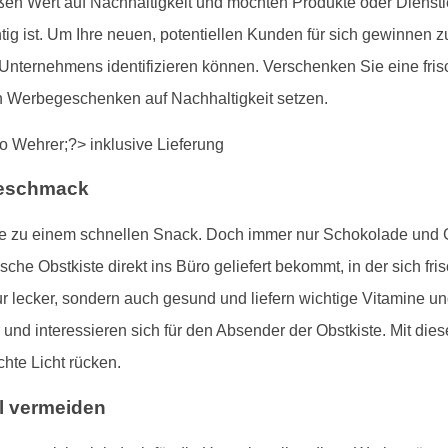
en Wert auf Nachhaltigkeit und möchten Produkte oder Dienst
tig ist. Um Ihre neuen, potentiellen Kunden für sich gewinnen 
 Unternehmens identifizieren können. Verschenken Sie eine fris
n Werbegeschenken auf Nachhaltigkeit setzen.
Geschmack
gerne zu einem schnellen Snack. Doch immer nur Schokolade un
che Obstkiste direkt ins Büro geliefert bekommt, in der sich fr
ur lecker, sondern auch gesund und liefern wichtige Vitamine un
 und interessieren sich für den Absender der Obstkiste. Mit d
hte Licht rücken.
l vermeiden