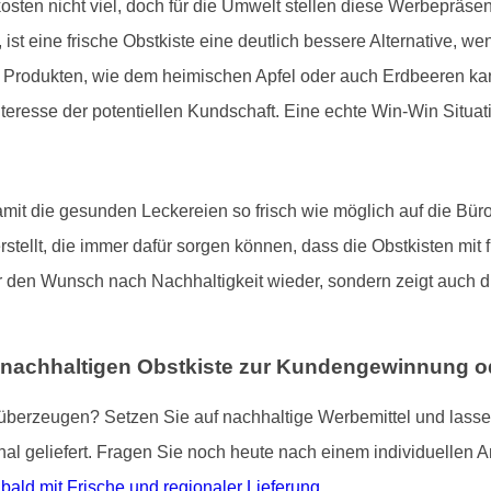
sten nicht viel, doch für die Umwelt stellen diese Werbepräsen
 ist eine frische Obstkiste eine deutlich bessere Alternative, 
n Produkten, wie dem heimischen Apfel oder auch Erdbeeren 
Interesse der potentiellen Kundschaft. Eine echte Win-Win Situa
mit die gesunden Leckereien so frisch wie möglich auf die Büro
stellt, die immer dafür sorgen können, dass die Obstkisten mit
nur den Wunsch nach Nachhaltigkeit wieder, sondern zeigt auch
 nachhaltigen Obstkiste zur Kundengewinnung od
berzeugen? Setzen Sie auf nachhaltige Werbemittel und lassen S
nal geliefert. Fragen Sie noch heute nach einem individuellen A
ald mit Frische und regionaler Lieferung
.