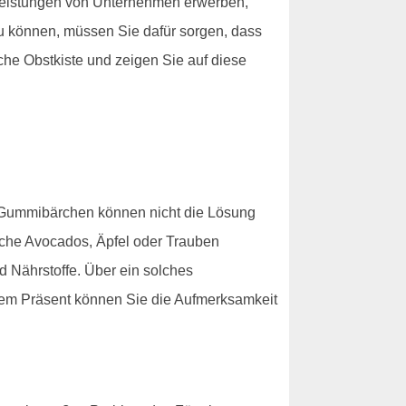
leistungen von Unternehmen erwerben,
zu können, müssen Sie dafür sorgen, dass
che Obstkiste und zeigen Sie auf diese
d Gummibärchen können nicht die Lösung
ische Avocados, Äpfel oder Trauben
d Nährstoffe. Über ein solches
iesem Präsent können Sie die Aufmerksamkeit