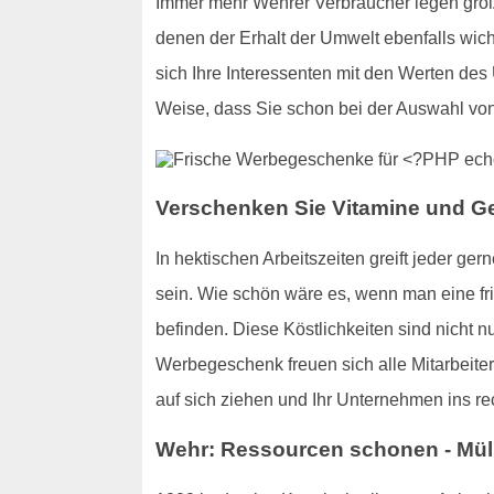
Immer mehr Wehrer Verbraucher legen groß
denen der Erhalt der Umwelt ebenfalls wich
sich Ihre Interessenten mit den Werten des
Weise, dass Sie schon bei der Auswahl vo
Verschenken Sie Vitamine und 
In hektischen Arbeitszeiten greift jeder 
sein. Wie schön wäre es, wenn man eine fris
befinden. Diese Köstlichkeiten sind nicht n
Werbegeschenk freuen sich alle Mitarbeiter
auf sich ziehen und Ihr Unternehmen ins rec
Wehr: Ressourcen schonen - Mül