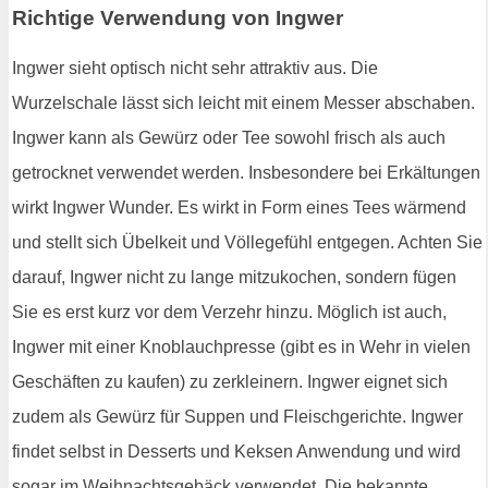
Richtige Verwendung von Ingwer
Ingwer sieht optisch nicht sehr attraktiv aus. Die
Wurzelschale lässt sich leicht mit einem Messer abschaben.
Ingwer kann als Gewürz oder Tee sowohl frisch als auch
getrocknet verwendet werden. Insbesondere bei Erkältungen
wirkt Ingwer Wunder. Es wirkt in Form eines Tees wärmend
und stellt sich Übelkeit und Völlegefühl entgegen. Achten Sie
darauf, Ingwer nicht zu lange mitzukochen, sondern fügen
Sie es erst kurz vor dem Verzehr hinzu. Möglich ist auch,
Ingwer mit einer Knoblauchpresse (gibt es in Wehr in vielen
Geschäften zu kaufen) zu zerkleinern. Ingwer eignet sich
zudem als Gewürz für Suppen und Fleischgerichte. Ingwer
findet selbst in Desserts und Keksen Anwendung und wird
sogar im Weihnachtsgebäck verwendet. Die bekannte